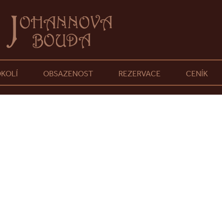
KOLÍ
OBSAZENOST
REZERVACE
CENÍK