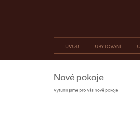
ÚVOD
UBYTOVÁNÍ
O
Nové pokoje
Vytunili jsme pro Vás nově pokoje