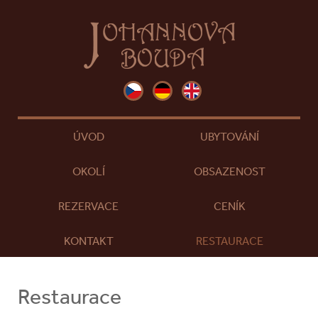
ÚVOD
UBYTOVÁNÍ
OKOLÍ
OBSAZENOST
REZERVACE
CENÍK
KONTAKT
RESTAURACE
Restaurace